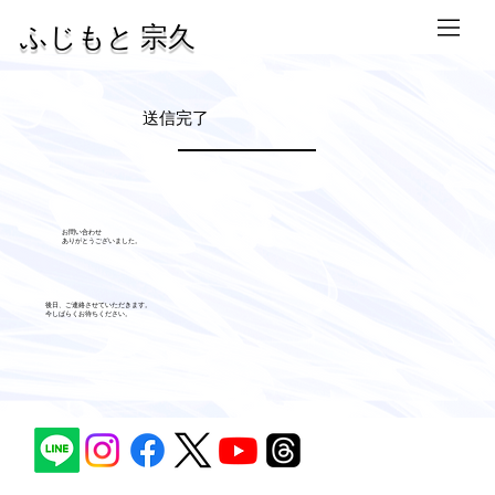
​ふじもと 宗久
​送信完了
​お問い合わせ
​ありがとうございました。
​後日、ご連絡させていただきます。
今しばらくお待ちください。